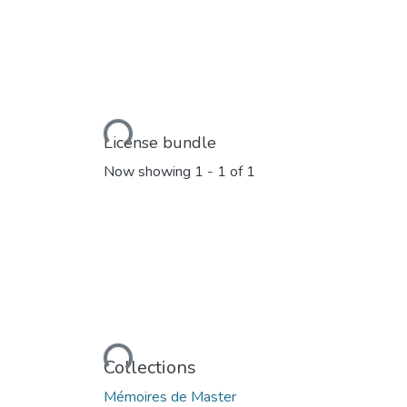
Loading...
License bundle
Now showing
1 - 1 of 1
Loading...
Collections
Mémoires de Master