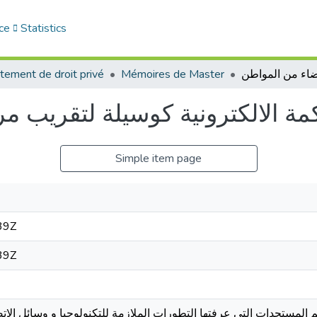
ce
Statistics
tement de droit privé
Mémoires de Master
مة الالكترونية كوسيلة لتقريب م
Simple item page
39Z
39Z
 المستجدات التي عرفتها التطورات الملازمة للتكنولوجيا و وسائل الاتصال