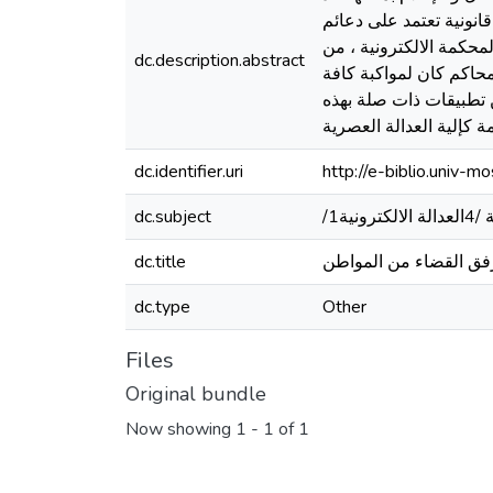
نونية تعتمد على دعائم
محكمة الالكترونية ، من
dc.description.abstract
محاكم كان لمواكبة كافة
ن تطبيقات ذات صلة بهذه
ة كإلية العدالة العصرية
dc.identifier.uri
http://e-biblio.univ
dc.subject
رفق القضاء من المواطن
dc.title
dc.type
Other
Files
Original bundle
Now showing
1 - 1 of 1