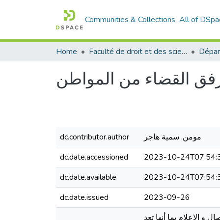
Communities & Collections
All of DSpa
Home
Faculté de droit et des sciences politiques
Dépar
رفق القضاء من المواطن
مومن, سمية هاجر
dc.contributor.author
dc.date.accessioned
2023-10-24T07:54:
dc.date.available
2023-10-24T07:54:
dc.date.issued
2023-09-26
 و الإعلام بما أنها تعد