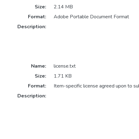
Size:
2.14 MB
Format:
Adobe Portable Document Format
Description:
Name:
license.txt
Size:
1.71 KB
Format:
Item-specific license agreed upon to s
Description: