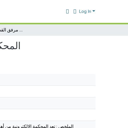
Log In
المحكمة الالكترونية كوسيلة لتقريب مرفق القضاء من المواطن
المحك
الملخص : تعد المحكمة الالكترونية من أهم