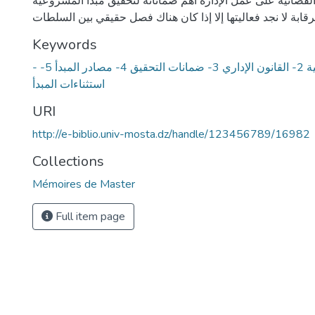
القضائية على عمل الإدارة أهم ضماناته لتحقيق مبدأ المشروعية
رقابة لا نجد فعاليتها إلا إذا كان هناك فصل حقيقي بين السلطات
Keywords
- مبدأ المشروعية 2- القانون الإداري 3- ضمانات التحقيق 4- مصادر المبدأ 5-
استثناءات المبدأ
URI
http://e-biblio.univ-mosta.dz/handle/123456789/16982
Collections
Mémoires de Master
Full item page