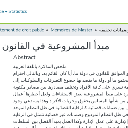
ce
Statistics
tement de droit public
Mémoires de Master
مبدأ المشروعية في القانون 
Abstract
ملخص المذكرة باللغة العربية:
لموافق للقانون في دولة ما، أيا كان القائم به، وبالتالي احترام
تمع ما أو دولة ما يقصد بها خضوع التصرفات والسلوكيات إلى
مة تسري على كافة الأفراد وتختلف مصادرها بين مصادر مكتوبة
رد على مبدأ المشروعية بعض الاستثناءات ولعل أخطرها أعمال
ي من شأنها المساس بحقوق وحريات الأفراد وهذا يستدعي وجود
 بين ضمانات قضائية كالرقابة القضائية في ظل النظام الموحد
 في ظل النظام المزدوج وضمانات غير قضائية تتمثل في الرقابة
لإدارية على عمل الإدارة وكذا العمل بمبدأ الفصل بين السلطات.