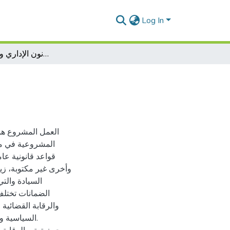
Log In
مبدأ المشروعية في القانون الإداري وضمانات تحقيقه
العمل المشروع هو ا
المشروعية في مج
قواعد قانونية عا
وأخرى غير مكتوبة، زي
السيادة والت
الضمانات تختلف
والرقابة القضائية
السياسية وا