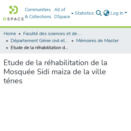
Communities
All of
Statistics
Log In
& Collections
DSpace
Home
Faculté des sciences et de la technologie
Département Génie civil et Architecture
Mémoires de Master
Etude de la réhabilitation de la Mosquée Sidi maiza de la ville ténes
Etude de la réhabilitation de la
Mosquée Sidi maiza de la ville
ténes