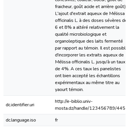
fraicheur, goût acide et arrière goût).
L'ajout d'extrait aqueux de Mélissa
officinalis L. à des doses sévères de
6 et 8% a altéré relativement la
qualité microbiologique et
organoleptique des laits fermenté
par rapport au témoin. Il est possible
d'incorporer les extraits aqueux de
Mélissa officinalis L. jusqu'à un taux
de 4%. A ces taux les panelistes
ont bien accepté les échantillons
expérimentaux au même titre au
yaourt témoin.
http://e-biblio.univ-
dc.identifier.uri
mosta.dz/handle/123456789/4452
dc.language.iso
fr