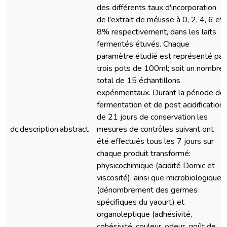
des différents taux d'incorporation
de l'extrait de mélisse à 0, 2, 4, 6 et
8% respectivement, dans les laits
fermentés étuvés. Chaque
paramètre étudié est représenté par
trois pots de 100ml; soit un nombre
total de 15 échantillons
expérimentaux. Durant la période de
fermentation et de post acidification
de 21 jours de conservation les
dc.description.abstract
mesures de contrôles suivant ont
été effectués tous les 7 jours sur
chaque produit transformé:
physicochimique (acidité Dornic et
viscosité), ainsi que microbiologique
(dénombrement des germes
spécifiques du yaourt) et
organoleptique (adhésivité,
cohésivité, couleur, odeur, goût de