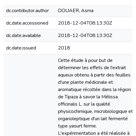
dc.contributor.author
DOUAER, Asma
dc.date.accessioned
2018-12-04T08:13:30Z
dc.date.available
2018-12-04T08:13:30Z
dc.date.issued
2018
Cette étude à pour but de
déterminer les effets de l'extrait
aqueux obtenu à partir des feuilles
d'une plante médicinale et
aromatique récoltée dans la région
de Tipaza à savoir la Mélissa
officinalis L. sur la qualité
physicochimique, microbiologique et
organoleptique d'un lait fermenté
type yaourt ferme.
L'expérimentation a été réalisée à