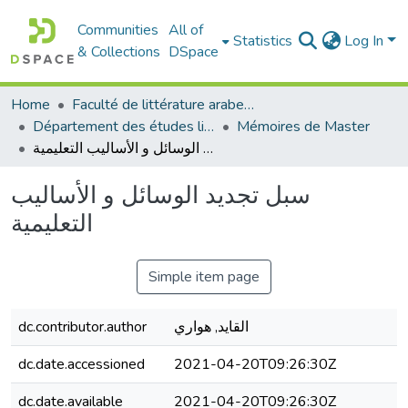
Communities
All of
Statistics
Log In
& Collections
DSpace
Home
Faculté de littérature arabe et des arts
Département des études littéraires et critiques
Mémoires de Master
سبل تجديد الوسائل و الأساليب التعليمية
سبل تجديد الوسائل و الأساليب
التعليمية
Simple item page
القايد, هواري
dc.contributor.author
dc.date.accessioned
2021-04-20T09:26:30Z
dc.date.available
2021-04-20T09:26:30Z