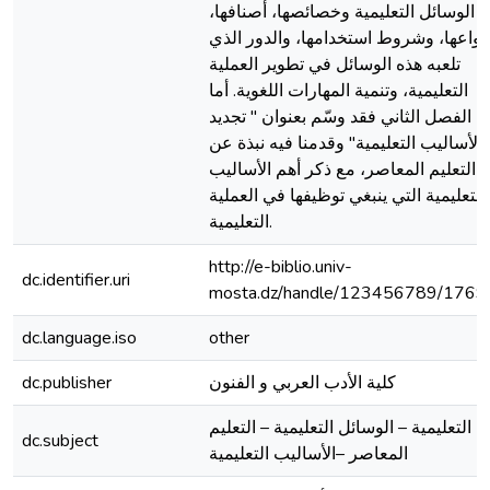
الوسائل التعليمية وخصائصها، أصنافها،
أنواعها، وشروط استخدامها، والدور الذي
تلعبه هذه الوسائل في تطوير العملية
التعليمية، وتنمية المهارات اللغوية. أما
الفصل الثاني فقد وسّم بعنوان " تجديد
الأساليب التعليمية" وقدمنا فيه نبذة عن
التعليم المعاصر، مع ذكر أهم الأساليب
التعليمية التي ينبغي توظيفها في العملية
التعليمية.
http://e-biblio.univ-
dc.identifier.uri
mosta.dz/handle/123456789/1769
dc.language.iso
other
كلية الأدب العربي و الفنون
dc.publisher
التعليمية – الوسائل التعليمية – التعليم
dc.subject
المعاصر –الأساليب التعليمية