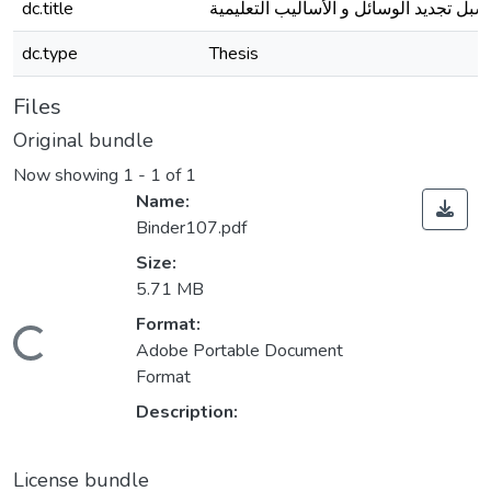
سبل تجديد الوسائل و الأساليب التعليمية
dc.title
dc.type
Thesis
Files
Original bundle
Now showing
1 - 1 of 1
Name:
Binder107.pdf
Size:
5.71 MB
Format:
Loading...
Adobe Portable Document
Format
Description:
License bundle