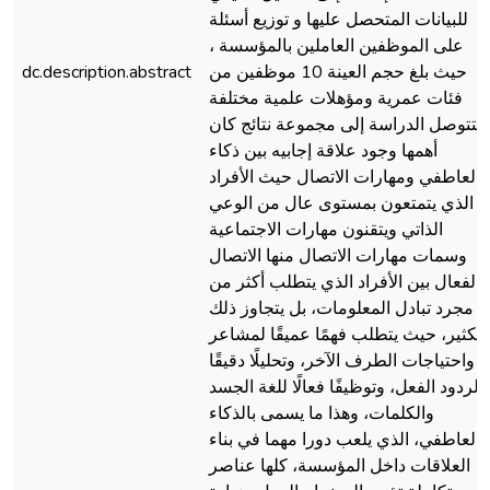
للبيانات المتحصل عليها و توزيع أسئلة
على الموظفين العاملين بالمؤسسة ،
حيث بلغ حجم العينة 10 موظفين من
dc.description.abstract
فئات عمرية ومؤهلات علمية مختلفة
..لتتوصل الدراسة إلى مجموعة نتائج كان
أهمها وجود علاقة إجابيه بين ذكاء
لعاطفي ومهارات الاتصال حيث الأفراد
الذي يتمتعون بمستوى عال من الوعي
الذاتي ويتقنون مهارات الاجتماعية
وسمات مهارات الاتصال منها الاتصال
الفعال بين الأفراد الذي يتطلب أكثر من
مجرد تبادل المعلومات، بل يتجاوز ذلك
بكثير، حيث يتطلب فهمًا عميقًا لمشاعر
واحتياجات الطرف الآخر، وتحليلًا دقيقًا
لردود الفعل، وتوظيفًا فعالًا للغة الجسد
والكلمات، وهذا ما يسمى بالذكاء
العاطفي، الذي يلعب دورا مهما في بناء
العلاقات داخل المؤسسة، كلها عناصر