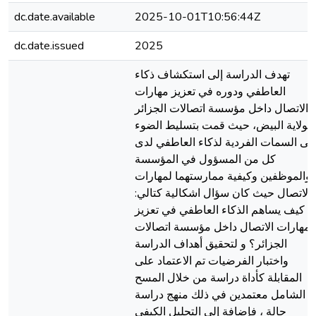
dc.date.available
2025-10-01T10:56:44Z
dc.date.issued
2025
تهدف الدراسة إلى استكشاف ذكاء
العاطفي ودوره في تعزيز مهارات
الاتصال داخل مؤسسة اتصالات الجزائر
بولاية البيض، حيث قمت بتسليط الضوء
لى السمات الفردية لذكاء العاطفي لدى
كل من المسؤول في المؤسسة
والموظفين وكيفية ممارستهما لمهارات
الاتصال حيث كان سؤال اشكالية كتالي:
كيف يساهم الذكاء العاطفي في تعزيز
مهارات الاتصال داخل مؤسسة اتصالات
الجزائر؟ و لتحقيق أهداف الدراسة
واختبار الفرضيات تم الاعتماد على
المقابلة كأداة دراسة من خلال المسح
الشامل معتمدين في ذلك منهج دراسة
حالة ، فإضافة إلى التحليل الكيفي