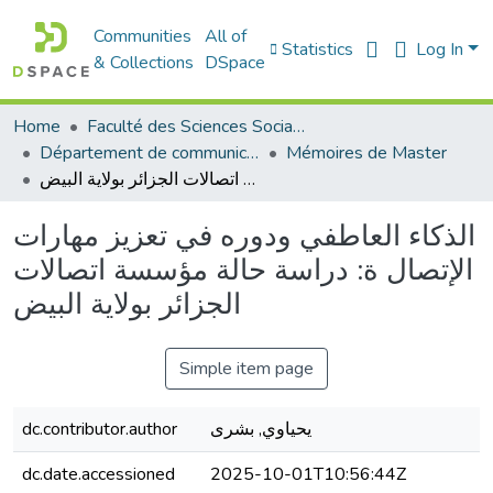
Communities
All of
Statistics
Log In
& Collections
DSpace
Home
Faculté des Sciences Sociales
Département de communication
Mémoires de Master
الذكاء العاطفي ودوره في تعزيز مهارات الإتصال ة: دراسة حالة مؤسسة اتصالات الجزائر بولاية البيض
الذكاء العاطفي ودوره في تعزيز مهارات
الإتصال ة: دراسة حالة مؤسسة اتصالات
الجزائر بولاية البيض
Simple item page
يحياوي, بشرى
dc.contributor.author
dc.date.accessioned
2025-10-01T10:56:44Z