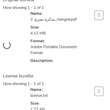
Now showing
1 - 1 of 1
Name:
مذكرة بشرى 2_merged.pdf
Size:
4.12 MB
Format:
Loading...
Adobe Portable Document
Format
Description:
License bundle
Now showing
1 - 1 of 1
Name:
license.txt
Size:
1.71 KB