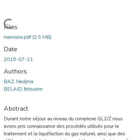
Loading...
Files
memoire.pdf
(2.5 MB)
Date
2019-07-21
Authors
BAZ, Nedjma
BELAID, Ibtissem
Abstract
Durant notre séjour au niveau du complexe GL2/Z nous
avons pris connaissance des procédés utilisés pour le
traitement et la liquéfaction du gaz naturel, ainsi que des