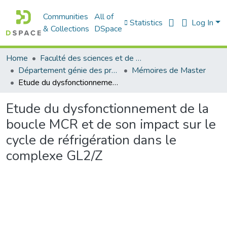
Communities
All of
Statistics
Log In
& Collections
DSpace
Home
Faculté des sciences et de la technologie
Département génie des procédés
Mémoires de Master
Etude du dysfonctionnement de la boucle MCR et de son impact sur le cycle de réfrigération dans le complexe GL2/Z
Etude du dysfonctionnement de la
boucle MCR et de son impact sur le
cycle de réfrigération dans le
complexe GL2/Z