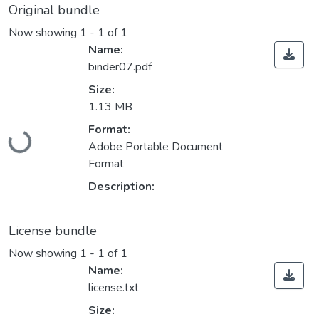
Original bundle
Now showing
1 - 1 of 1
Name:
binder07.pdf
Size:
1.13 MB
Loading...
Format:
Adobe Portable Document
Format
Description:
License bundle
Now showing
1 - 1 of 1
Name:
license.txt
Size: