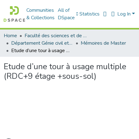
Communities
All of
Statistics
Log In
& Collections
DSpace
Home
Faculté des sciences et de la technologie
Département Génie civil et Architecture
Mémoires de Master
Etude d’une tour à usage multiple (RDC+9 étage +sous-sol)
Etude d’une tour à usage multiple
(RDC+9 étage +sous-sol)
Loading...