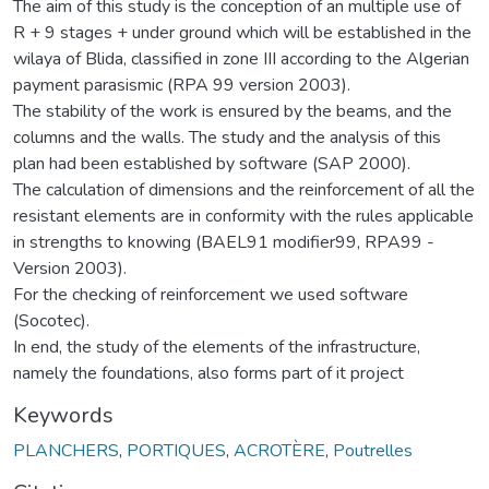
The aim of this study is the conception of an multiple use of
R + 9 stages + under ground which will be established in the
wilaya of Blida, classified in zone III according to the Algerian
payment parasismic (RPA 99 version 2003).
The stability of the work is ensured by the beams, and the
columns and the walls. The study and the analysis of this
plan had been established by software (SAP 2000).
The calculation of dimensions and the reinforcement of all the
resistant elements are in conformity with the rules applicable
in strengths to knowing (BAEL91 modifier99, RPA99 -
Version 2003).
For the checking of reinforcement we used software
(Socotec).
In end, the study of the elements of the infrastructure,
namely the foundations, also forms part of it project
Keywords
PLANCHERS
,
PORTIQUES
,
ACROTÈRE
,
Poutrelles