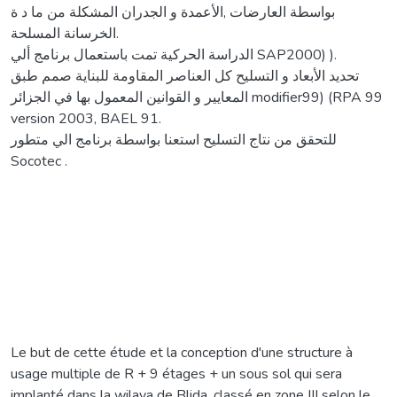
بواسطة العارضات ,الأعمدة و الجدران المشكلة من ما د ة
الخرسانة المسلحة.
الدراسة الحركية تمت باستعمال برنامج ألي SAP2000) ).
تحديد الأبعاد و التسليح كل العناصر المقاومة للبناية صمم طبق
المعايير و القوانين المعمول بها في الجزائر modifier99) (RPA 99
version 2003, BAEL 91.
للتحقق من نتاج التسليح استعنا بواسطة برنامج الي متطور
Socotec .
Le but de cette étude et la conception d'une structure à
usage multiple de R + 9 étages + un sous sol qui sera
implanté dans la wilaya de Blida, classé en zone III selon le