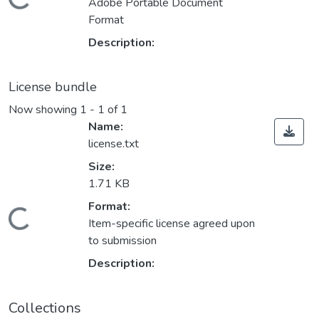
Loading...
Adobe Portable Document
Format
Description:
License bundle
Now showing
1 - 1 of 1
Name:
license.txt
Size:
1.71 KB
Format:
Loading...
Item-specific license agreed upon
to submission
Description:
Collections