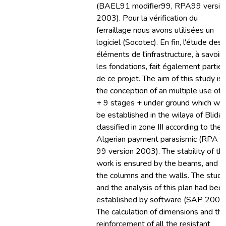
(BAEL91 modifier99, RPA99 versio
2003). Pour la vérification du
ferraillage nous avons utilisées un
logiciel (Socotec). En fin, l'étude des
éléments de l'infrastructure, à savoir
les fondations, fait également partie
de ce projet. The aim of this study is
the conception of an multiple use of 
+ 9 stages + under ground which will
be established in the wilaya of Blida,
classified in zone III according to the
Algerian payment parasismic (RPA
99 version 2003). The stability of th
work is ensured by the beams, and
the columns and the walls. The study
and the analysis of this plan had bee
established by software (SAP 2000)
The calculation of dimensions and th
reinforcement of all the resistant