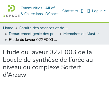
Communities
All of
Statistics
Log In
& Collections
DSpace
Home
Faculté des sciences et de la technologie
Département génie des procédés
Mémoires de Master
Etude du laveur 022E003 de la boucle de synthèse de l’urée au niveau du complexe Sorfert d’Arzew
Etude du laveur 022E003 de la
boucle de synthèse de l’urée au
niveau du complexe Sorfert
d’Arzew