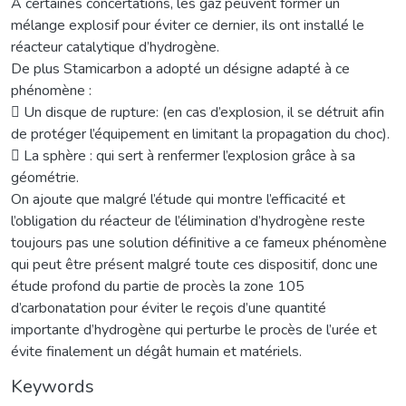
A certaines concertations, les gaz peuvent former un
mélange explosif pour éviter ce dernier, ils ont installé le
réacteur catalytique d’hydrogène.
De plus Stamicarbon a adopté un désigne adapté à ce
phénomène :
 Un disque de rupture: (en cas d’explosion, il se détruit afin
de protéger l’équipement en limitant la propagation du choc).
 La sphère : qui sert à renfermer l’explosion grâce à sa
géométrie.
On ajoute que malgré l’étude qui montre l’efficacité et
l’obligation du réacteur de l’élimination d’hydrogène reste
toujours pas une solution définitive a ce fameux phénomène
qui peut être présent malgré toute ces dispositif, donc une
étude profond du partie de procès la zone 105
d’carbonatation pour éviter le reçois d’une quantité
importante d’hydrogène qui perturbe le procès de l’urée et
évite finalement un dégât humain et matériels.
Keywords