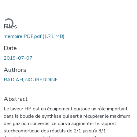
ading...
Files
memoire PDF.pdf
(1.71 MB)
Date
2019-07-07
Authors
RADJAH, NOUREDDINE
Abstract
Le laveur HP est un équipement qui joue un rôle important
dans la boucle de synthèse qui sert à récupérer le maximum
des gaz non convertis, ce qui va augmenter le rapport
stocheomertique des réactifs de 2/1 jusqu’à 3/1 .