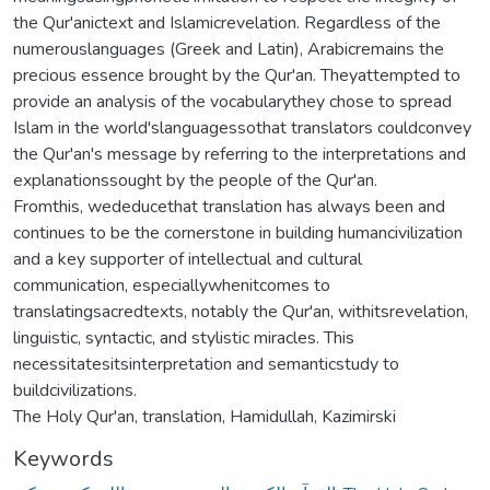
the Qur'anictext and Islamicrevelation. Regardless of the
numerouslanguages (Greek and Latin), Arabicremains the
precious essence brought by the Qur'an. Theyattempted to
provide an analysis of the vocabularythey chose to spread
Islam in the world'slanguagessothat translators couldconvey
the Qur'an's message by referring to the interpretations and
explanationssought by the people of the Qur'an.
Fromthis, wededucethat translation has always been and
continues to be the cornerstone in building humancivilization
and a key supporter of intellectual and cultural
communication, especiallywhenitcomes to
translatingsacredtexts, notably the Qur'an, withitsrevelation,
linguistic, syntactic, and stylistic miracles. This
necessitatesitsinterpretation and semanticstudy to
buildcivilizations.
The Holy Qur'an, translation, Hamidullah, Kazimirski
Keywords