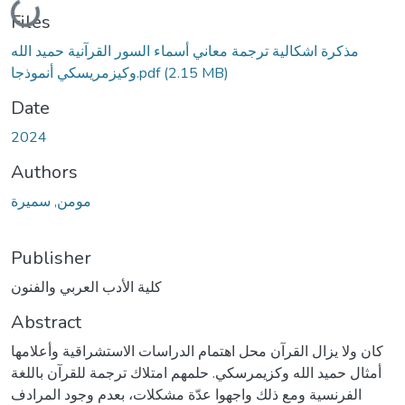
Loading...
Files
مذكرة اشكالية ترجمة معاني أسماء السور القرآنية حميد الله
وكيزمريسكي أنموذجا.pdf
(2.15 MB)
Date
2024
Authors
مومن, سميرة
Publisher
كلية الأدب العربي والفنون
Abstract
كان ولا يزال القرآن محل اهتمام الدراسات الاستشراقية وأعلامها
أمثال حميد الله وكزيمرسكي. حلمهم امتلاك ترجمة للقرآن باللغة
الفرنسية ومع ذلك واجهوا عدّة مشكلات، بعدم وجود المرادف