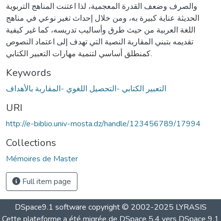
والصرف وضعف القدرة المعجمية، لذا اعتنت المناهج التربوية
الحديثة عناية كبيرة به، ومن خلال إحداث تغير نوعي في مناهج
اللغة العربية من حيث طرق وأساليب تدريسه، كما غير كيفية
تقديمه بتبني المقاربة النصية التي تهدف إلى اعتماد النصوص
كمنطلق أساسي لتنمية مهارات التعبير الكتابي.
Keywords
التعبير الكتابي -التحصيل اللغوي -المقاربة بالأهداف
URI
http://e-biblio.univ-mosta.dz/handle/123456789/17994
Collections
Mémoires de Master
Full item page
DSpace9.1 software copyright © 2002-2025 LYRASIS
Cette plateforme a été migrée de DSpace 5.4 vers DSpace 9.1