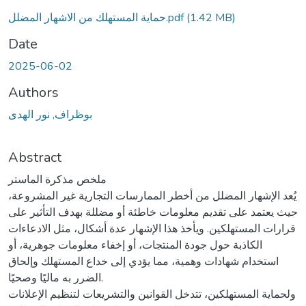
Loading...
(1.42 MB)
حماية المستهلك من الاشهار المضلل.pdf
Date
2025-06-02
Authors
بوظراف, نور الهدى
Abstract
ملخص مذكرة الماستر
يُعد الإشهار المضلل من أخطر الممارسات التجارية غير المشروعة،
حيث يعتمد على تقديم معلومات خاطئة أو مضللة بهدف التأثير على
قرارات المستهلكين. ويأخذ هذا الإشهار عدة أشكال، مثل الادعاءات
الكاذبة حول جودة المنتجات، أو إخفاء معلومات جوهرية، أو
استخدام شهادات وهمية، مما يؤدي إلى خداع المستهلك وإلحاق
الضرر به ماليًا وصحيًا.
ولحماية المستهلكين، تتدخل القوانين والتشريعات لتنظيم الإعلانات