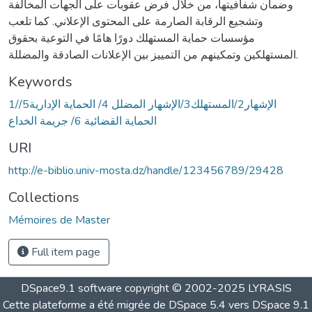
وضمان شفافيتها، من خلال فرض عقوبات على الجهات المخالفة
وتشجيع الرقابة الصارمة على المحتوى الإعلاني. كما تلعب
مؤسسات حماية المستهلك دورًا هامًا في التوعية بحقوق
المستهلكين وتمكينهم من التمييز بين الإعلانات الصادقة والمضللة.
Keywords
1/الإشهار2/المستهلك3/الإشهار المضلل 4/ الحماية الإدارية5/
الحماية القضائية 6/ جريمة الخداع
URI
http://e-biblio.univ-mosta.dz/handle/123456789/29428
Collections
Mémoires de Master
Full item page
DSpace9.1 software copyright © 2002-2025 LYRASIS
Cette plateforme a été migrée de DSpace 5.4 vers DSpace 9.1