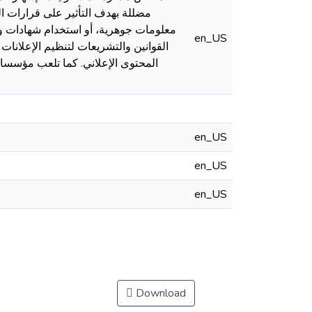
مضللة بهدف التأثير على قرارات ال
معلومات جوهرية، أو استخدام شهادات وهم
en_US
القوانين والتشريعات لتنظيم الإعلان
المحتوى الإعلاني. كما تلعب مؤسسات 
en_US
en_US
en_US
Download