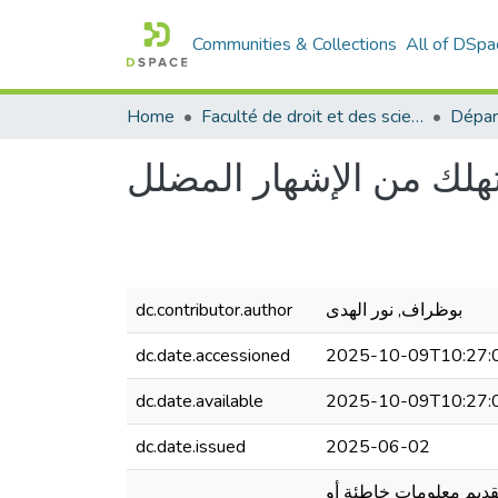
Communities & Collections
All of DSpa
Home
Faculté de droit et des sciences politiques
Dépar
هلك من الإشهار المضلل
dc.contributor.author
بوظراف, نور الهدى
dc.date.accessioned
2025-10-09T10:27:
dc.date.available
2025-10-09T10:27:
dc.date.issued
2025-06-02
قديم معلومات خاطئة أو