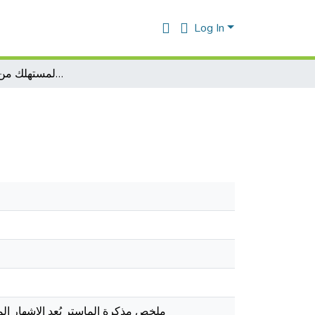
Log In
حماية المستهلك من الإشهار المضلل
ملخص مذكرة الماستر يُعد الإشهار ا