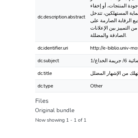
ودة المنتجات، أو إخفاء
ماية المستهلكين، تتدخل
dc.description.abstract
ع الرقابة الصارمة على
 التمييز بين الإعلانات
الصادقة والمضللة.
dc.identifier.uri
http://e-biblio.univ
dc.subject
dc.title
هلك من الإشهار المضلل
dc.type
Other
Files
Original bundle
Now showing
1 - 1 of 1