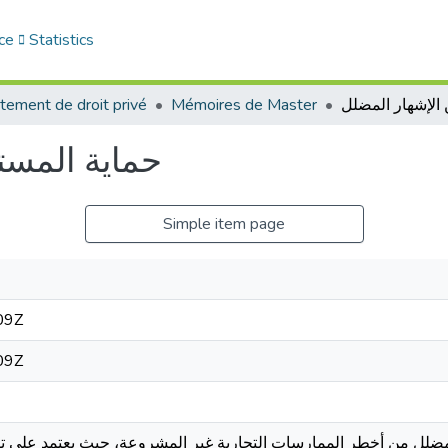
ce
Statistics
tement de droit privé
Mémoires de Master
حماية المست
Simple item page
09Z
09Z
لمضلل من أخطر الممارسات التجارية غير المشروعة، حيث يعتمد على ت