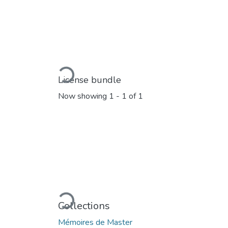
Loading...
License bundle
Now showing
1 - 1 of 1
Loading...
Collections
Mémoires de Master