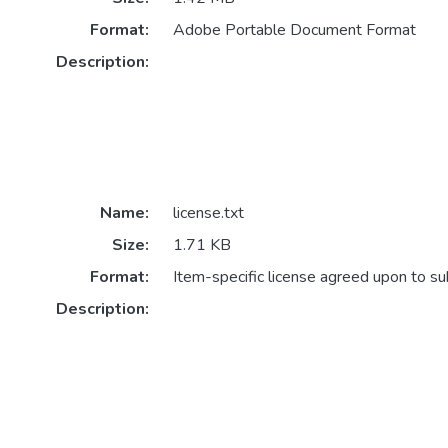
Format:
Adobe Portable Document Format
Description:
Name:
license.txt
Size:
1.71 KB
Format:
Item-specific license agreed upon to s
Description: