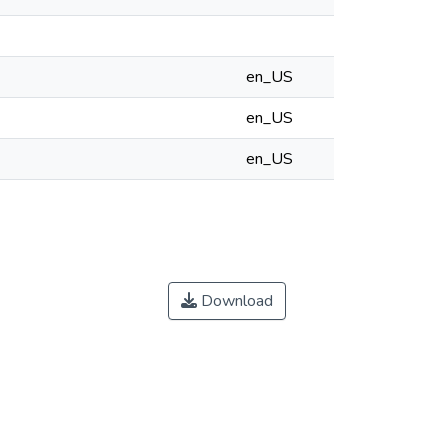
en_US
en_US
en_US
Download