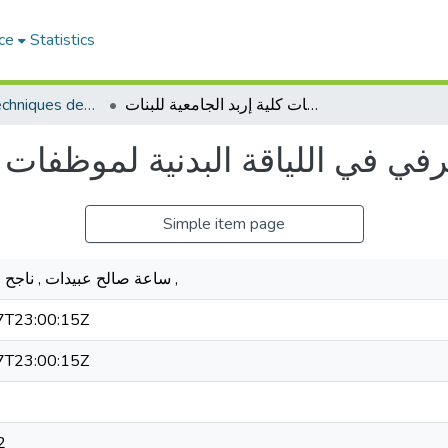
ce
Statistics
Sciences et Techniques des Activités Physiques et Sportives (RISTAPS)
اختبار المستوى المعرفي في اللياقة البدنية لموظفات كلية إربد الجامعية للبنات
في في اللياقة البدنية لموظفات كل
Simple item page
ساعة صالح عبيدات , ناجح محمد الذيابات ,
T23:00:15Z
T23:00:15Z
2