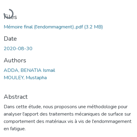
Loading...
Files
Mémoire final (l'endommagment)..pdf
(3.2 MB)
Date
2020-08-30
Authors
ADDA, BENATIA Ismail
MOULEY, Mustapha
Abstract
Dans cette étude, nous proposons une méthodologie pour
analyser l'apport des traitements mécaniques de surface sur
comportement des matériaux vis à vis de l'endommagement
en fatigue.