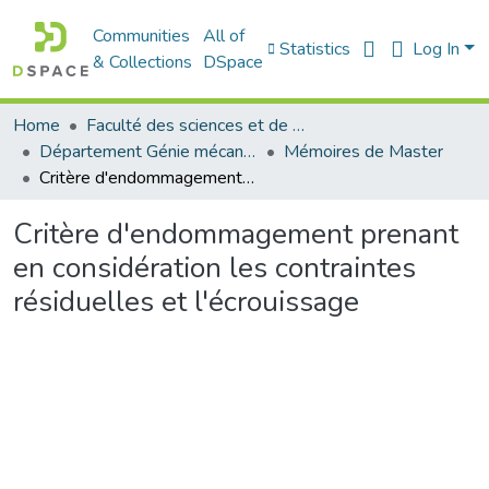
Communities
All of
Statistics
Log In
& Collections
DSpace
Home
Faculté des sciences et de la technologie
Département Génie mécanique
Mémoires de Master
Critère d'endommagement prenant en considération les contraintes résiduelles et l'écrouissage
Critère d'endommagement prenant
en considération les contraintes
résiduelles et l'écrouissage