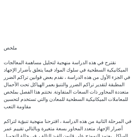
ملخص
نقترح في هذه الدراسة منهجية لتحليل مساهمة المعالجات
الميكانيكية السطحية في سلوك المواد فيما يتعلق بأضرار الإجهاد
في الجزء الأول من هذه الدراسة ، نقدم بعض قوانين تراكم الضرر
المطبقة لتقدير تراكم الضرر والتنبؤ بعمر الهياكل تحت الأحمال
متعددة المحاور ذات السعات المتفاوتة. نختتم هذا الفصل بملخص
للمعاملات الميكانيكية السطحية للمعادن والتي تستخدم لتحسين
مقاومة التعب
في المرحلة الثانية من هذه الدراسة ، اقترحنا منهجية تنبؤية لتراكم
أضرار الإجهاد متعدد المحاور بسعة متغيرة وبالتالي تقييم عمر
الهياكل. يعتمد النموذج على قانون القيد التالف. في حالة التحميل