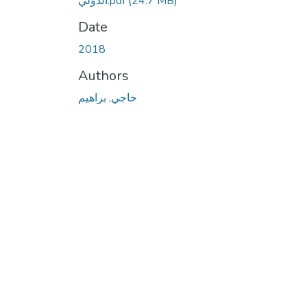
(24.7 MB)
الدولي.pdf
Date
2018
Authors
حاجي, براهيم