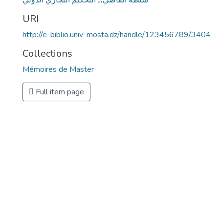
سلطة القاضي،ـ التحكيم التجاري الدولي
URI
http://e-biblio.univ-mosta.dz/handle/123456789/3404
Collections
Mémoires de Master
Full item page