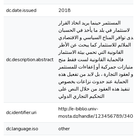
dc.date.issued
2018
المستثمر حينما يريد اتخاذ القرار
لاستثمار في بلد ما يأخذ في الحسبان
مدى توافر المناخ السياسي و الاقتصادي
الملائم للاستثمار كما يبحث عن الأطر
القانونية التي تحمي بيئة الاستثمار
dc.description.abstract
فالحماية القانونية لست فقط منح
امتيازات جمركية أو إعفاءات للمستثمر
أو لعقود التجارة ، بل لابد من تفعيل هذه
الحماية عند حدوث نزاعات بخصوص
تنفيذ هذه العقود من خلال النص على
التحكيم التجاري الدولي
http://e-biblio.univ-
dc.identifier.uri
mosta.dz/handle/123456789/3404
dc.language.iso
other