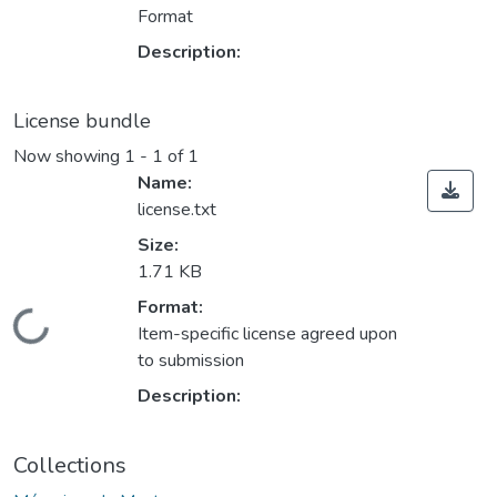
Format
Description:
License bundle
Now showing
1 - 1 of 1
Name:
license.txt
Size:
1.71 KB
Format:
Loading...
Item-specific license agreed upon
to submission
Description:
Collections