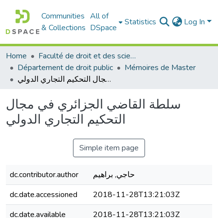
Communities
All of
Statistics
Log In
& Collections
DSpace
Home
Faculté de droit et des sciences politiques
Département de droit public
Mémoires de Master
سلطة القاضي الجزائري في مجال التحكيم التجاري الدولي
سلطة القاضي الجزائري في مجال
التحكيم التجاري الدولي
Simple item page
dc.contributor.author
حاجي, براهيم
dc.date.accessioned
2018-11-28T13:21:03Z
dc.date.available
2018-11-28T13:21:03Z