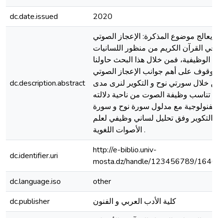
dc.date.issued
2020
يعالج موضوع المذكرة: الإعجاز الصوتي
في القرآن الكريم من منظور اللسانيات
الوظيفية، فمن خلال هذا البحث حاولنا
الوقوف على أهم جوانب الإعجاز الصوتي
dc.description.abstract
ن خلال سورتي نوح و التكوير لنرى مدى
تناسب وظيفة الصوت من ناحية دلالته
الفنولوجية مع مدلول سورة نوح و سورة
التكوير وفق تحليل لساني وظيفي لعلم
الأصوات اللغوية .
http://e-biblio.univ-
dc.identifier.uri
mosta.dz/handle/123456789/1646
dc.language.iso
other
dc.publisher
كلية الأدب العربي و الفنون