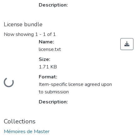
Description:
License bundle
Now showing
1 - 1 of 1
Name:
license.txt
Size:
1.71 KB
Format:
Loading...
Item-specific license agreed upon
to submission
Description:
Collections
Mémoires de Master