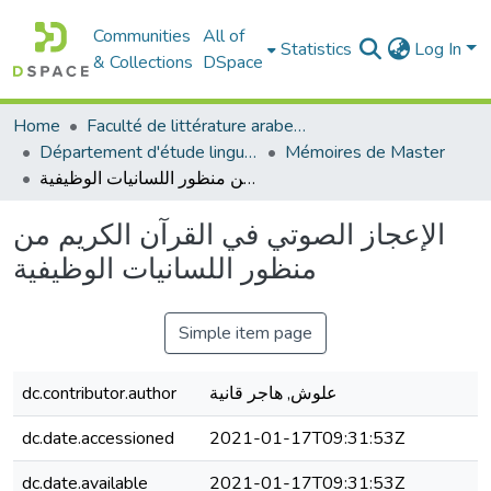
Communities
All of
Statistics
Log In
& Collections
DSpace
Home
Faculté de littérature arabe et des arts
Département d'étude linguistique
Mémoires de Master
الإعجاز الصوتي في القرآن الكريم من منظور اللسانيات الوظيفية
الإعجاز الصوتي في القرآن الكريم من
منظور اللسانيات الوظيفية
Simple item page
dc.contributor.author
علوش, هاجر قانية
dc.date.accessioned
2021-01-17T09:31:53Z
dc.date.available
2021-01-17T09:31:53Z