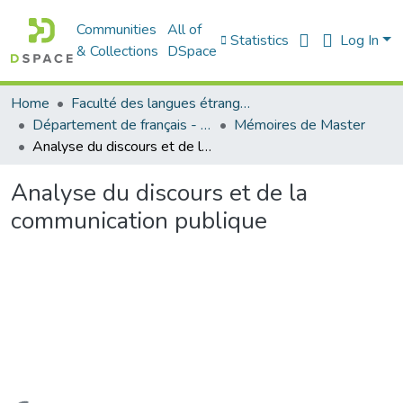
Communities
All of
Statistics
Log In
& Collections
DSpace
Home
Faculté des langues étrangères
Département de français - قسم اللغة الفرنسية
Mémoires de Master
Analyse du discours et de la communication publique
Analyse du discours et de la
communication publique