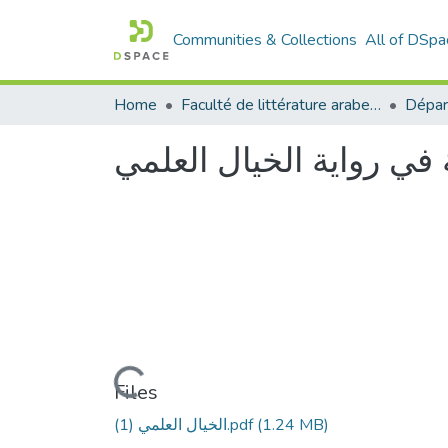
Communities & Collections
All of DSpa
Home
Faculté de littérature arabe et des arts
في رواية الخيال العلمي
Loading...
Files
(1.24 MB)
الخيال العلمي (1).pdf