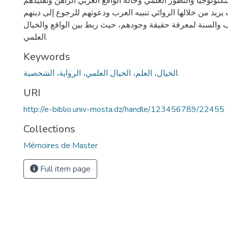
كنولوجيا والتطور العلمي وحالة الواقع العربي الراهن وتقليدهم
يريد من خلالها الروائي تنبيه العرب ودعوتهم للرجوع إلى دينهم
 والسنة لمعرفة حقيقة وجودهم، حيث ربط بين الواقع والخيال
العلمي.
Keywords
الخيال، العلم، الخيال العلمي، الرواية، الشخصية.
URI
http://e-biblio.univ-mosta.dz/handle/123456789/22455
Collections
Mémoires de Master
Full item page