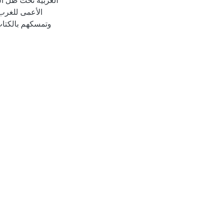
العربية تحت ظل الت
الأعمى للغرب 
وتمسكهم بالكتاب