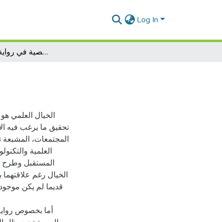
Log In
بنية الشخصية في رواية الخيال العلمي
الخيال العلمي هو 
تحقيق ما يرغب فيه ال
المجتمعات، المشبعة ت
العلمية والتكنول
المستقبل وطرح ال
الخيال رغم علاقتهما ب
قديما لم يكن موجود
أما بخصوص رواية 