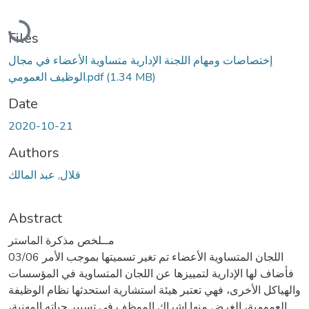
Loading...
Files
إختصاصات ومهام اللجنة الإدارية متساوية الأعضاء في مجال
(1.34 MB)
الوظيف العمومي.pdf
Date
2020-10-21
Authors
قلال, عبد المالك
Abstract
مــلخص مذكرة الماستر
اللجان المتساوية الأعضاء تم تغير تسميتها بموجب الأمر 03/06
فأضاف لها الإدارية لتمييزها عن اللجان المتساوية في المؤسسات
والهياكل الأخرى، فهي تعتبر هيئة استشارية استحدثها نظام الوظيفة
العمومية، الغرض منها إشراك الموظف في تسيير حياته المهنية،