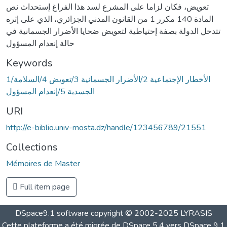
تعويض، فكان لزاما على المشرع لسد هذا الفراغ إستحداث نص
المادة 140 مكرر 1 من القانون المدني الجزائري، الذي على إثره
تتدخل الدولة بصفة إحتياطية لتعويض ضحايا الأضرار الجسمانية في
حالة إنعدام المسؤول
Keywords
1/الأخطار الإجتماعية 2/الأضرار الجسمانية 3/تعويض 4/السلامة
الجسدية 5/إنعدام المسؤول
URI
http://e-biblio.univ-mosta.dz/handle/123456789/21551
Collections
Mémoires de Master
Full item page
DSpace9.1 software copyright © 2002-2025 LYRASIS
Cette plateforme a été migrée de DSpace 5.4 vers DSpace 9.1