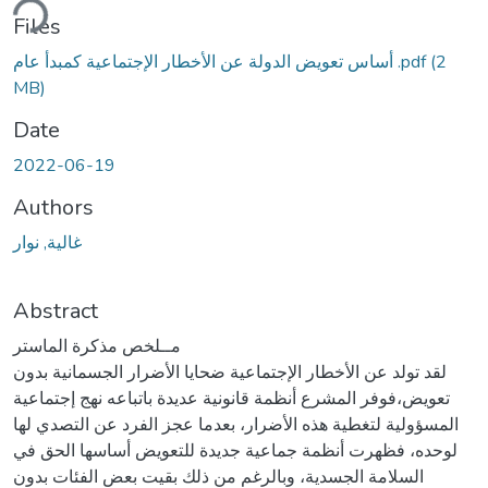
ding...
Files
(2
أساس تعويض الدولة عن الأخطار الإجتماعية كمبدأ عام .pdf
MB)
Date
2022-06-19
Authors
غالية, نوار
Abstract
مــلخص مذكرة الماستر
لقد تولد عن الأخطار الإجتماعية ضحايا الأضرار الجسمانية بدون
تعويض،فوفر المشرع أنظمة قانونية عديدة باتباعه نهج إجتماعية
المسؤولية لتغطية هذه الأضرار، بعدما عجز الفرد عن التصدي لها
لوحده، فظهرت أنظمة جماعية جديدة للتعويض أساسها الحق في
السلامة الجسدية، وبالرغم من ذلك بقيت بعض الفئات بدون