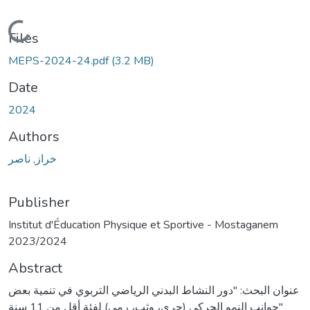
Loading...
Files
MEPS-2024-24.pdf
(3.2 MB)
Date
2024
Authors
خراز, ناصر
Publisher
Institut d'Éducation Physique et Sportive - Mostaganem
2023/2024
Abstract
عنوان البحث: "دور النشاط البدني الرياضي التربوي في تنمية بعض
جوانب النمو الحركي (جري، وثب، رمي) لفئة أقل من 11 سنة"