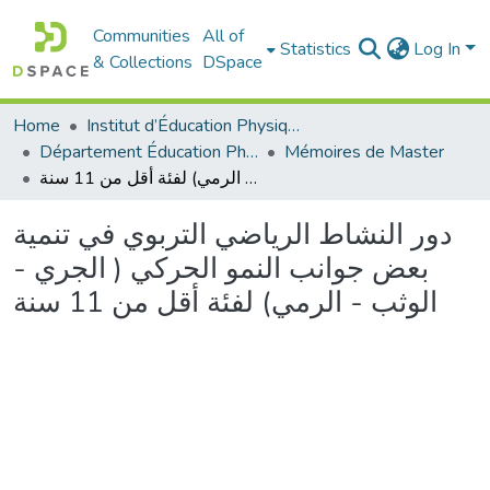
Communities
All of
Statistics
Log In
& Collections
DSpace
Home
Institut d’Éducation Physique et Sportive
Département Éducation Physique et Sportive (EPS)
Mémoires de Master
دور النشاط الرياضي التربوي في تنمية بعض جوانب النمو الحركي ( الجري - الوثب - الرمي) لفئة أقل من 11 سنة
دور النشاط الرياضي التربوي في تنمية
بعض جوانب النمو الحركي ( الجري -
الوثب - الرمي) لفئة أقل من 11 سنة