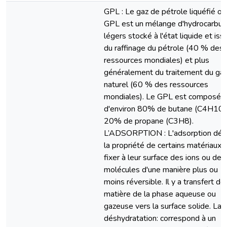
GPL : Le gaz de pétrole liquéfié ou
GPL est un mélange d'hydrocarbur
légers stocké à l'état liquide et iss
du raffinage du pétrole (40 % des
ressources mondiales) et plus
généralement du traitement du ga
naturel (60 % des ressources
mondiales). Le GPL est composé
d'environ 80% de butane (C4H10)
20% de propane (C3H8).
L’ADSORPTION : L'adsorption défi
la propriété de certains matériaux 
fixer à leur surface des ions ou des
molécules d'une manière plus ou
moins réversible. Il y a transfert de
matière de la phase aqueuse ou
gazeuse vers la surface solide. La
déshydratation: correspond à un