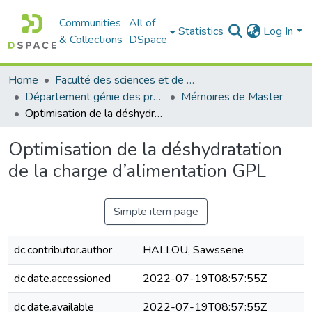
Communities
All of
Statistics
Log In
& Collections
DSpace
Home
Faculté des sciences et de la technologie
Département génie des procédés
Mémoires de Master
Optimisation de la déshydratation de la charge d’alimentation GPL
Optimisation de la déshydratation
de la charge d’alimentation GPL
Simple item page
dc.contributor.author
HALLOU, Sawssene
dc.date.accessioned
2022-07-19T08:57:55Z
dc.date.available
2022-07-19T08:57:55Z