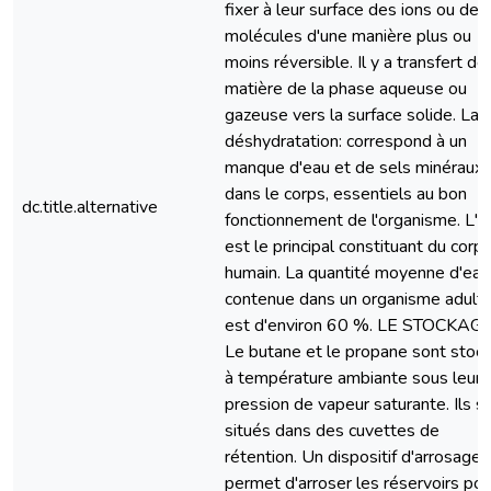
fixer à leur surface des ions ou des
molécules d'une manière plus ou
moins réversible. Il y a transfert de
matière de la phase aqueuse ou
gazeuse vers la surface solide. La
déshydratation: correspond à un
manque d'eau et de sels minéraux
dans le corps, essentiels au bon
dc.title.alternative
fonctionnement de l'organisme. L'e
est le principal constituant du corp
humain. La quantité moyenne d'eau
contenue dans un organisme adult
est d'environ 60 %. LE STOCKAGE
Le butane et le propane sont stoc
à température ambiante sous leur
pression de vapeur saturante. Ils s
situés dans des cuvettes de
rétention. Un dispositif d'arrosage 
permet d'arroser les réservoirs pou