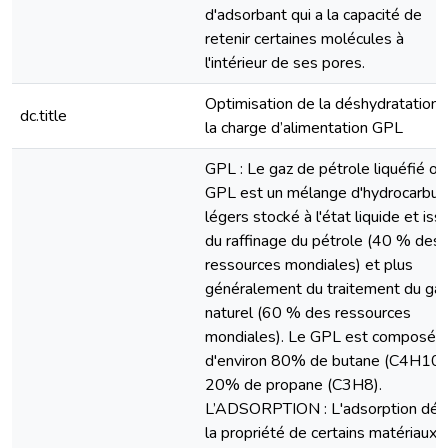
d'adsorbant qui a la capacité de
retenir certaines molécules à
l'intérieur de ses pores.
Optimisation de la déshydratation 
dc.title
la charge d’alimentation GPL
GPL : Le gaz de pétrole liquéfié ou
GPL est un mélange d'hydrocarbur
légers stocké à l'état liquide et iss
du raffinage du pétrole (40 % des
ressources mondiales) et plus
généralement du traitement du ga
naturel (60 % des ressources
mondiales). Le GPL est composé
d'environ 80% de butane (C4H10)
20% de propane (C3H8).
L’ADSORPTION : L'adsorption défi
la propriété de certains matériaux 