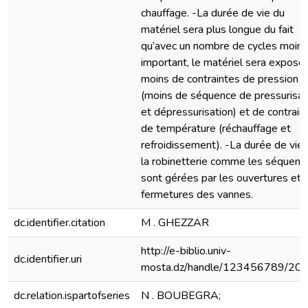
chauffage. -La durée de vie du
matériel sera plus longue du fait
qu’avec un nombre de cycles moins
important, le matériel sera exposé
moins de contraintes de pression
(moins de séquence de pressurisat
et dépressurisation) et de contrain
de température (réchauffage et
refroidissement). -La durée de vie
la robinetterie comme les séquenc
sont gérées par les ouvertures et
fermetures des vannes.
dc.identifier.citation
M . GHEZZAR
http://e-biblio.univ-
dc.identifier.uri
mosta.dz/handle/123456789/20
dc.relation.ispartofseries
N . BOUBEGRA;