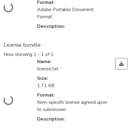
Format:
Loading...
Adobe Portable Document
Format
Description:
License bundle
Now showing
1 - 1 of 1
Name:
license.txt
Size:
1.71 KB
Format:
Loading...
Item-specific license agreed upon
to submission
Description: