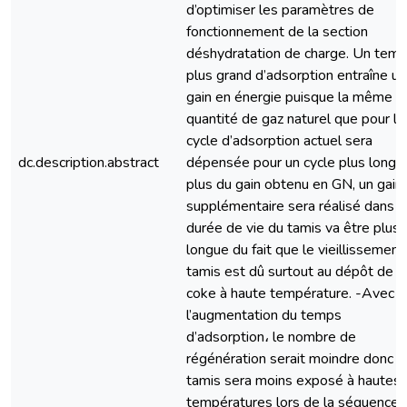
d’optimiser les paramètres de
fonctionnement de la section
déshydratation de charge. Un tem
plus grand d’adsorption entraîne un
gain en énergie puisque la même
quantité de gaz naturel que pour le
cycle d’adsorption actuel sera
dc.description.abstract
dépensée pour un cycle plus long. 
plus du gain obtenu en GN, un gain
supplémentaire sera réalisé dans :
durée de vie du tamis va être plus
longue du fait que le vieillissement
tamis est dû surtout au dépôt de
coke à haute température. -Avec
l’augmentation du temps
d’adsorption، le nombre de
régénération serait moindre donc l
tamis sera moins exposé à hautes
températures lors de la séquence 