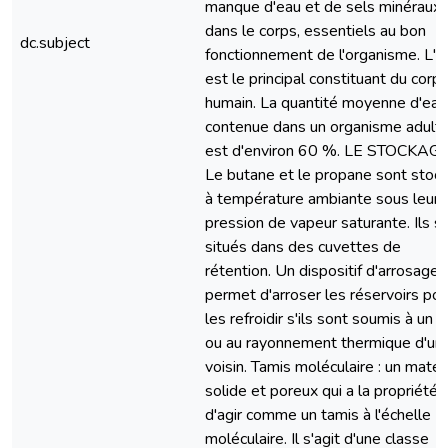
manque d'eau et de sels minéraux
dans le corps, essentiels au bon
dc.subject
fonctionnement de l'organisme. L'e
est le principal constituant du corp
humain. La quantité moyenne d'eau
contenue dans un organisme adult
est d'environ 60 %. LE STOCKAGE
Le butane et le propane sont stoc
à température ambiante sous leur
pression de vapeur saturante. Ils s
situés dans des cuvettes de
rétention. Un dispositif d'arrosage 
permet d'arroser les réservoirs pou
les refroidir s'ils sont soumis à un f
ou au rayonnement thermique d'un 
voisin. Tamis moléculaire : un matér
solide et poreux qui a la propriété
d'agir comme un tamis à l'échelle
moléculaire. Il s'agit d'une classe