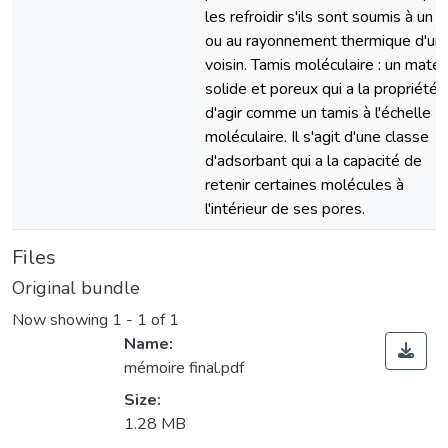
les refroidir s'ils sont soumis à un f
ou au rayonnement thermique d'un 
voisin. Tamis moléculaire : un matér
solide et poreux qui a la propriété
d'agir comme un tamis à l'échelle
moléculaire. Il s'agit d'une classe
d'adsorbant qui a la capacité de
retenir certaines molécules à
l'intérieur de ses pores.
Files
Original bundle
Now showing
1 - 1 of 1
Name:
mémoire final.pdf
Size:
1.28 MB