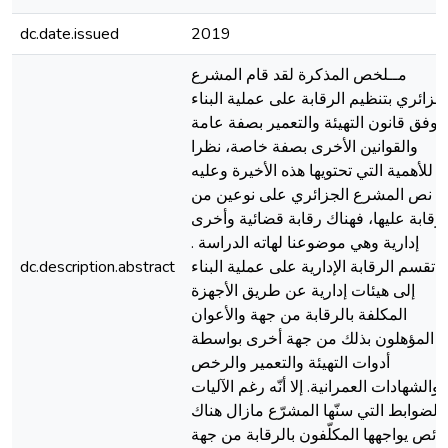
dc.date.issued
2019
مــلخص المذكرة لقد قام المشرع
لجزائري بتنظيم الرقابة على عملية البناء
وفق قانون التهيئة والتعمير بصفة عامة
والقوانين الأخرى بصفة خاصة، نظرا
للأهمية التي تحتويها هذه الأخيرة وعليه
نص المشرع الجزائري على نوعين من
لرقابة عليها، فهناك رقابة قضائية وأخرى
إدارية وهي موضوعنا لهاته الدراسة .
تقسم الرقابة الإدارية على عملية البناء
dc.description.abstract
إلى هيئات إدارية عن طريق الأجهزة
المكلفة بالرقابة من جهة والأعوان
المؤهلون بذلك من جهة أخرى بواسطة
أدوات التهيئة والتعمير والرخص
والشهادات العمرانية. إلا أنّه رغم الآليات
الضوابط التي سنّها المشرّع مازال هناك
قائص يواجهها المكلّفون بالرقابة من جهة