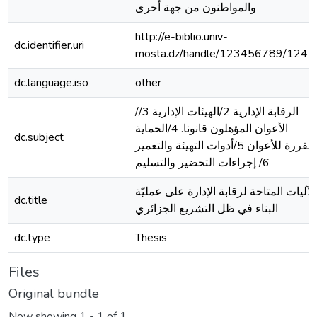
والمواطنون من جهة أخرى
http://e-biblio.univ-
dc.identifier.uri
mosta.dz/handle/123456789/1245
dc.language.iso
other
/الرقابة الإدارية 2/الهيئات الإدارية 3/
الأعوان المؤهلون قانونا. 4/الحماية
dc.subject
المقررة للأعوان 5/أدوات التهيئة والتعمير
6/ إجراءات التحضير والتسليم
الآلیات المتاحة لرقابة الإدارة على عملیّة
dc.title
البناء في ظل التشريع الجزائري
dc.type
Thesis
Files
Original bundle
Now showing
1 - 1 of 1