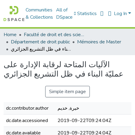
Communities
All of
Statistics
Log In
& Collections
DSpace
Home
Faculté de droit et des sciences politiques
Département de droit public
Mémoires de Master
الآلیات المتاحة لرقابة الإدارة على عملیّة البناء في ظل التشريع الجزائري
الآلیات المتاحة لرقابة الإدارة على
عملیّة البناء في ظل التشريع الجزائري
Simple item page
خیرة, خدیم
dc.contributor.author
dc.date.accessioned
2019-09-22T09:24:04Z
dc.date.available
2019-09-22T09:24:04Z