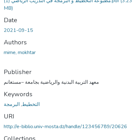
مطبوعة التخطيط و البرمجة في التدريب الرياضي (1).pdf
(3.23
MB)
Date
2021-09-15
Authors
mime, mokhtar
Publisher
معهد التربية البدنية والرياضية بجامعة –مستغانم
Keywords
البرمجة
,
التخطيط
URI
http://e-biblio.univ-mosta.dz/handle/123456789/20626
Collections