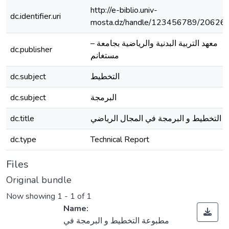
http://e-biblio.univ-
dc.identifier.uri
mosta.dz/handle/123456789/20626
معهد التربية البدنية والرياضية بجامعة –
dc.publisher
مستغانم
dc.subject
التخطيط
dc.subject
البرمجة
dc.title
التخطيط و البرمجة في المجال الرياضي
dc.type
Technical Report
Files
Original bundle
Now showing
1 - 1 of 1
Name:
مطبوعة التخطيط و البرمجة في