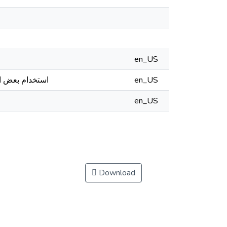
en_US
استخدام بعض الا
en_US
en_US
Download