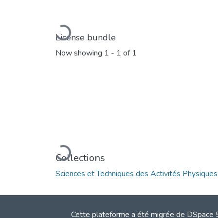
Loading...
License bundle
Now showing
1 - 1 of 1
Loading...
Collections
Sciences et Techniques des Activités Physique
Cette plateforme a été migrée de DSpace 5.