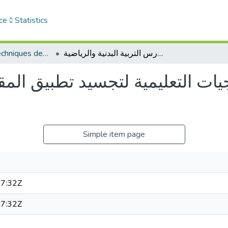
ce
Statistics
Sciences et Techniques des Activités Physiques et Sportives (RISTAPS)
استخدام بعض الاستراتيجيات التعليمية لتجسيد تطبيق المقاربة بالكفاءات في درس التربية البدنية والرياضية
يات التعليمية لتجسيد تطبيق الم
Simple item page
7:32Z
7:32Z