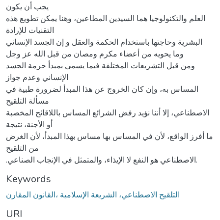
يجب أن يكون
العلم والتكنولوجيا هما السيدين المطاعين، وهنا يمكن تطويع هذه
التقنيات للإرادة
البشرية وحاجتها باستخدام الحكمة والعقل و إن الجسد الإنساني
وما يحويه من أعضاء مكرم ومصان من قبل الله عز وجل
ومن قبل التشريعات المختلفة فيما يسمى بمبدأ حرمة الجسد
الإنساني وعدم جواز
المساس به، وإن كان الخروج عن هذا المبدأ لضرورة طبية في
مسألة التلقيح
الاصطناعي، إلا أننا نؤيد رفض الشرائع المساس باللاقائح المخصبة
أو الأجنة، نتيجة
ما أفرز الواقع، لأن في المساس بها مساس بهذا المبدأ، لأن الغرض
من التلقيح
.الاصطناعي هو النفع لا الإيذاء، والمتمثل في الإنجاب الصناعي.
Keywords
التلقيح الاصطناعي، الشريعة الإسلامية ،القانون المقارن
URI