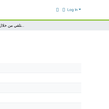
Log In
ثأثیر العنف اللغوي على المتلقي من خلال وسائل الإعلام