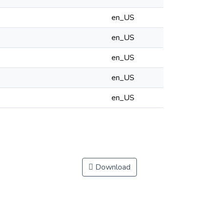
en_US
en_US
en_US
en_US
en_US
Download