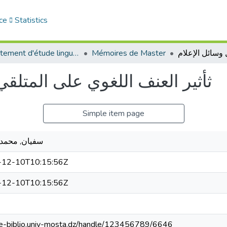
ce
Statistics
Département d'étude linguistique
Mémoires de Master
ثأثیر العنف اللغوي على المتلق
Simple item page
سفیان, محمد 
-12-10T10:15:56Z
-12-10T10:15:56Z
//e-biblio.univ-mosta.dz/handle/123456789/6646