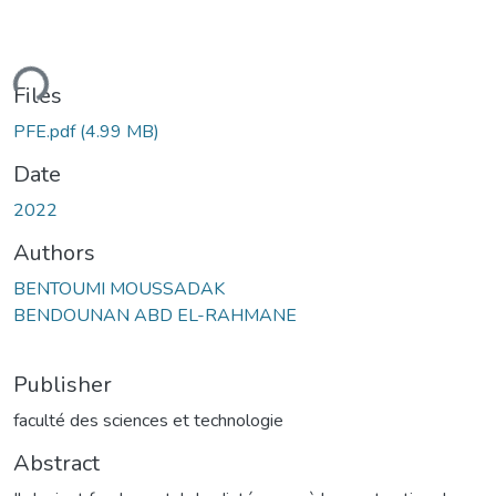
ding...
Files
PFE.pdf
(4.99 MB)
Date
2022
Authors
BENTOUMI MOUSSADAK
BENDOUNAN ABD EL-RAHMANE
Publisher
faculté des sciences et technologie
Abstract