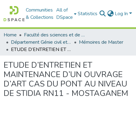
Communities
All of
Statistics
Log In
& Collections
DSpace
Home
Faculté des sciences et de la technologie
Département Génie civil et Architecture
Mémoires de Master
ETUDE D’ENTRETIEN ET MAINTENANCE D’UN OUVRAGE D’ART CAS DU PONT AU NIVEAU DE STIDIA RN11 - MOSTAGANEM
ETUDE D’ENTRETIEN ET
MAINTENANCE D’UN OUVRAGE
D’ART CAS DU PONT AU NIVEAU
DE STIDIA RN11 - MOSTAGANEM