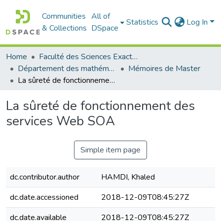
Communities
All of
Statistics
Log In
& Collections
DSpace
Home
Faculté des Sciences Exactes et de l'Informatique
Département des mathématiques et informatique
Mémoires de Master
La sûreté de fonctionnement des services Web SOA
La sûreté de fonctionnement des
services Web SOA
Simple item page
dc.contributor.author
HAMDI, Khaled
dc.date.accessioned
2018-12-09T08:45:27Z
dc.date.available
2018-12-09T08:45:27Z