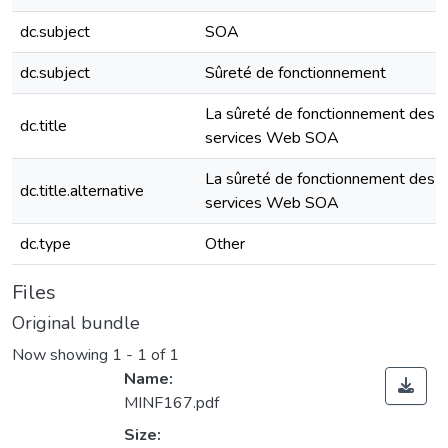
dc.subject
SOA
dc.subject
Sûreté de fonctionnement
La sûreté de fonctionnement des
dc.title
services Web SOA
La sûreté de fonctionnement des
dc.title.alternative
services Web SOA
dc.type
Other
Files
Original bundle
Now showing
1 - 1 of 1
Name:
MINF167.pdf
Size: