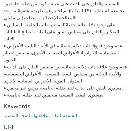
النفسية والقلق على الذات على عينة مكونة من طلبة جامعيين
بجامعة قسنطينة (119 طالبًا) تم اختيارهم بطريقة عشوائية. وبعد
المعالجة الإحصائية، توصلت إلى ما يلي:
• على وجود دلالة دالة إحصائيًا لمتغير طلبة الجامعة لمقياس
التفكير والقلق على مقياس القلق على الذات، لصالح الطالبات
الإناث.
• عدم وجود فروق ذات دلالة إحصائية في الأبعاد التالية: الأعراض
الجسمانية، البارانويا، الأعراض العصابية الأخرى، مقياس اختبار
الجنون.
• عدم وجود علاقة ذات دلالة إحصائية بين مقياس القلق على الذات
والأبعاد التالية من مقياس الصحة النفسية : الأعراض الجسمانية،
العدوان، الفوبيا، الأعراض العصابية الأخرى.
• مستوى القلق على الذات لدى طلبة الجامعة مرتفع غير محقق.
• مستوى الصحة النفسية منخفض لدى طلبة الجامعة.
Keywords
الشفقة-الذات-علالقتها-الصحة النفسية
URI