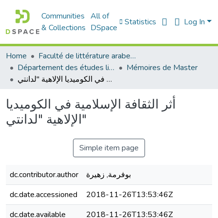
Communities
All of
Statistics
Log In
& Collections
DSpace
Home
Faculté de littérature arabe et des arts
Département des études littéraires et critiques
Mémoires de Master
أثر الثقافة الإسلامية في الكوميديا الإلاهية "لدانتي"
أثر الثقافة الإسلامية في الكوميديا
الإلاهية "لدانتي"
Simple item page
dc.contributor.author
بوفرمة, زهيرة
dc.date.accessioned
2018-11-26T13:53:46Z
dc.date.available
2018-11-26T13:53:46Z