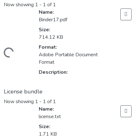
Now showing
1 - 1 of 1
Name:
Binder17.pdf
Size:
714.12 KB
Format:
Loading...
Adobe Portable Document
Format
Description:
License bundle
Now showing
1 - 1 of 1
Name:
license.txt
Size:
1.71 KB