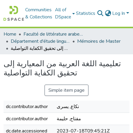
Communities
All of
Statistics
Log In
& Collections
DSpace
Home
Faculté de littérature arabe et des arts
Département d'étude linguistique
Mémoires de Master
تعليمية اللغة العربية من المعيارية إلى تحقيق الكفاية التواصلية
تعليمية اللغة العربية من المعيارية إلى
تحقيق الكفاية التواصلية
Simple item page
نكاع, يسرى
dc.contributor.author
مفتاح, حليمة
dc.contributor.author
dc.date.accessioned
2023-07-18T09:45:21Z