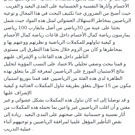
الأجسام وأثارها النفسية و الجسمانية على المدى البعيد و القريب .
حيث أصبح من الضروري جدا تكثيف البحث في هذا المجال و توعية
الرياضيين بمخاطر الاستهلاك العشوائي لمثل هذه المواد حيث شمل
بحثنا على عينة من 30رياضي من أصل مايقارب 100 رياضي
يمارسون رياضة كمال الأجسام داخل قاعات رياضة كمال الأجسام
و كيفية تناولهم للمكملات الرياضية و نظرتهم ووعيهم بها و
بمخاطرها و كان من الزوم خلال بحثنا هذا التطرق إلى مستوى
التأطير داخل هذه القاعات و الإشراف عليهم .
و قمنا ببحث وصفي تحليلي بالاعتماد على النسب المؤوية لتحليل
نتائج الاستبيان الموزع على الرياضيين لمعرفة كل ما يتعلق بهذه
الظاهرة لدى هذه الفئة من الرياضيين. فقد قمنا بتوزيع استبيان
مكون من 15 سؤال يتعلق بطريقة تناول المكملات الغذائية و كيفية
الإشراف عليها.
و قد توصلنا إلى انه كان تناول هذه المكملات بشكل عشوائي و غير
مقنن و أن اغلب الرياضيين غير واعين بما تحمله هذه المكملات من
أثار نفسية و جسمانية على صحتهم على المدى البعيد . زيادة إلى
نقص التأطير المؤهل علميا لمرافقة الرياضيين و توجيههم أثناء
عملية التدريب .