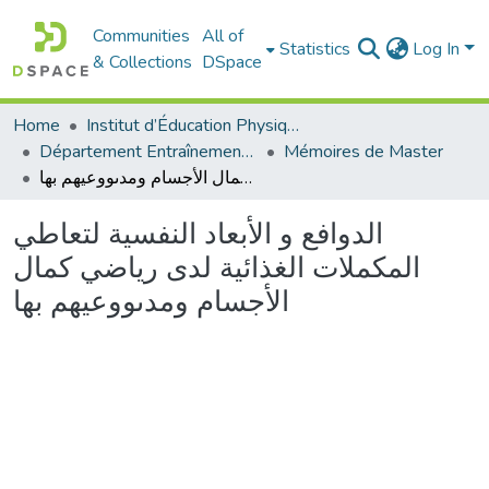
Communities
All of
Statistics
Log In
& Collections
DSpace
Home
Institut d’Éducation Physique et Sportive
Département Entraînement Sportif (ES)
Mémoires de Master
الدوافع و الأبعاد النفسية لتعاطي المكملات الغذائية لدى رياضي كمال الأجسام ومدىووعيهم بها
الدوافع و الأبعاد النفسية لتعاطي
المكملات الغذائية لدى رياضي كمال
الأجسام ومدىووعيهم بها