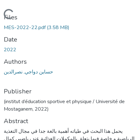
Loading...
Files
MES-2022-22.pdf
(3.58 MB)
Date
2022
Authors
حساين دواجي, نصرالدين
Publisher
(institut d’éducation sportive et physique / Université de
Mostaganem, 2022)
Abstract
يحمل هذا البحث في طياته أهمية بالغة جدا في مجال التغذية
الرياضية و خاصة فيما يتعلق بالمكملات الغذائية عند رياضيي كمال