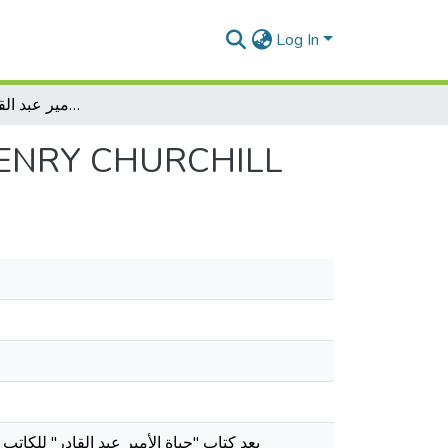
Log In
قراءة في كتاب : حياة الأمير عبد القادر لهزي تشرشل : HENRY CHURCHILL
قراءة في كتاب : حياة الأمير عبد القادر لهزي تشرشل : HILL
يعد كتاب "حياة الأمير عبد القادر" للكات