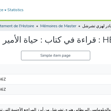
ce
Statistics
tement de l'Histoire
Mémoires de Master
HENRY CHURC
Simple item page
46Z
46Z
ب والدبلوماسي البريطاني هنري تشرشل من أبرز المراجع الأجنبية التي ت