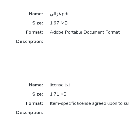
غزالي.pdf
Name:
Size:
1.67 MB
Format:
Adobe Portable Document Format
Description:
Name:
license.txt
Size:
1.71 KB
Format:
Item-specific license agreed upon to s
Description: