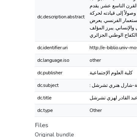
لقرن التاسع عشر. يقدم
وصولاً إلى قيادته لحركة
dc.description.abstract
 الجزائرية ضد الاستعمار الفرنسي. يعرض
والإنساني. يبرز المؤلف
dc.identifier.uri
http://e-biblio.univ
dc.language.iso
other
كلية العلوم الإجتماعية
dc.publisher
ياسية-شارل هنري تشرشل
dc.subject
dc.title
dc.type
Other
Files
Original bundle