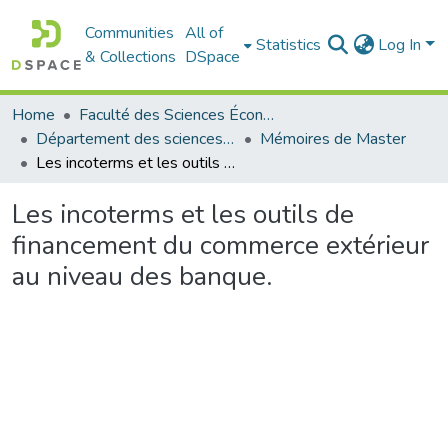
Communities
All of
Statistics
Log In
& Collections
DSpace
Home
Faculté des Sciences Économiques Commerciales et des Sciences de Gestion
Département des sciences commerciales
Mémoires de Master
Les incoterms et les outils de financement du commerce extérieur au niveau des banque.
Les incoterms et les outils de
financement du commerce extérieur
au niveau des banque.