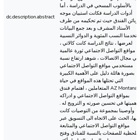
بالأسلوب المسحي في الدراسة ، أما
أدوات الدراسة فكانت استبيان موجه
dc.description.abstract
لزبائن الفندق حيث تم تحكيمه من طرف
الأستاذ المشرف و بعد جمع البيانات
تخدمنا النسب المئوية و الدوائر النسبية
لعرضها ، نتائج الدراسة كانت كالاتي ،
مواقع التواصل الاجتماعي ثورة عالمية
في مجال الاتصالات ، شوهد ارتفاع نسبة
مستخدمي مواقع التواصل الاجتماعي
بصورة هائلة دليل على الأهمية الكبيرة
التي تحتلها هذه المواقع في حياة
المتعاملين ، اهتمام فندق AZ Montana
بمواقع التواصل الاجتماعي و ادراكه
بأهميتها في تحسين صورته و الترويج له .
وأوصينا بمجموعة من التوصيات كانت
مها، الحث على الاتجاه الى التسويق عبر
مواقع التواصل الاجتماعي والمتابعة
اللحظية للصفحات بالنسبة للفنادق وفتح