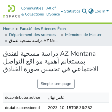
Communities
All of
Statistics
Log In
& Collections
DSpace
Home
Faculté des Sciences Économiques Commerciales et des Sciences de Gestion
Département des sciences commerciales
Mémoires de Master
دراسة مسحية لفندق AZ Montana بمستغانم أهمية مو اقع التواصل الاجتماعي في تحسين صورة الفنادق
دراسة مسحية لفندق AZ Montana
بمستغانم أهمية مو اقع التواصل
الاجتماعي في تحسين صورة الفنادق
Simple item page
عامر, نهال
dc.contributor.author
dc.date.accessioned
2023-10-15T08:36:28Z