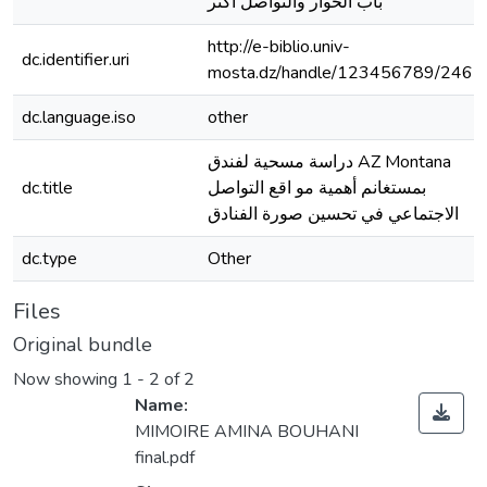
باب الحوار والتواصل أكثر
http://e-biblio.univ-
dc.identifier.uri
mosta.dz/handle/123456789/2461
dc.language.iso
other
دراسة مسحية لفندق AZ Montana
بمستغانم أهمية مو اقع التواصل
dc.title
الاجتماعي في تحسين صورة الفنادق
dc.type
Other
Files
Original bundle
Now showing
1 - 2 of 2
Name:
MIMOIRE AMINA BOUHANI
final.pdf