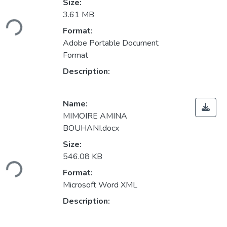
Size:
ding...
3.61 MB
Format:
Adobe Portable Document
Format
Description:
Name:
MIMOIRE AMINA
BOUHANI.docx
Size:
ding...
546.08 KB
Format:
Microsoft Word XML
Description: