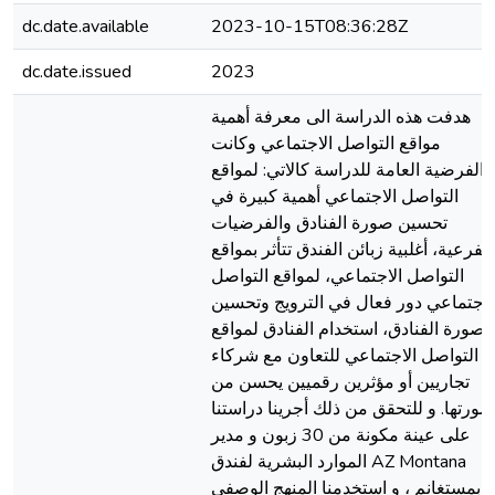
dc.date.available
2023-10-15T08:36:28Z
dc.date.issued
2023
هدفت هذه الدراسة الى معرفة أهمية
مواقع التواصل الاجتماعي وكانت
الفرضية العامة للدراسة كالاتي: لمواقع
التواصل الاجتماعي أهمية كبيرة في
تحسين صورة الفنادق والفرضيات
الفرعية، أغلبية زبائن الفندق تتأثر بمواقع
التواصل الاجتماعي، لمواقع التواصل
لاجتماعي دور فعال في الترويج وتحسين
صورة الفنادق، استخدام الفنادق لمواقع
التواصل الاجتماعي للتعاون مع شركاء
تجاريين أو مؤثرين رقميين يحسن من
صورتها. و للتحقق من ذلك أجرينا دراستنا
على عينة مكونة من 30 زبون و مدير
الموارد البشرية لفندق AZ Montana
بمستغانم ، و استخدمنا المنهج الوصفي