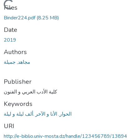
Loading...
Files
Binder224.pdf
(8.25 MB)
Date
2019
Authors
مجاهد, جميلة
Publisher
كلية الأدب العربي و الفنون
Keywords
الحوار. الأنا و الآخر .ألف ليلة و ليلة
URI
http://e-biblio.univ-mosta.dz/handle/123456789/13894