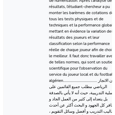
de numérisation. Après l’analyse des
résultats, l’étudiant-chercheur a pu
monter les barèmes de cotations de
tous les tests physiques et de
techniques et la performance globale
mettant en évidence la variation des
résultats des joueurs et leur
classification selon la performance
réelle de chaque joueur afin de choisi
le meilleur. Il faut donc travailler avec
de telles normes, qui sont un soutien
scientifique pour l'observation du
service du joueur local et du football
algérien............................................ إن الانجاز
الرياضي مطلب جميع القائمين على
لعملية التدريبية، حيث أنه لا يأتي بالصدفة
بل يتعداه إلى كثير من العمل الجاد و
ضافر كل الجهود و البحث أكثر عن أحدث
أساليب التدريب و أفضل وسائل التقويم 