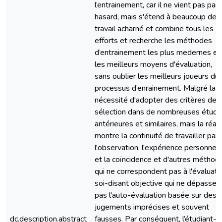
l’entrainement, car il ne vient pas par
hasard, mais s'étend à beaucoup de
travail acharné et combine tous les
efforts et recherche les méthodes
d’entrainement les plus medernes et
les meilleurs moyens d'évaluation,
sans oublier les meilleurs joueurs du
processus d’enrainement. Malgré la
nécessité d'adopter des critères de
sélection dans de nombreuses étud
antérieures et similaires, mais la réali
montre la continuité de travailler par
l'observation, l'expérience personnell
et la coïncidence et d'autres méthod
qui ne correspondent pas à l'évaluati
soi-disant objective qui ne dépassen
pas l'auto-évaluation basée sur des
jugements imprécises et souvent
dc.description.abstract
fausses. Par conséquent, l’étudiant-