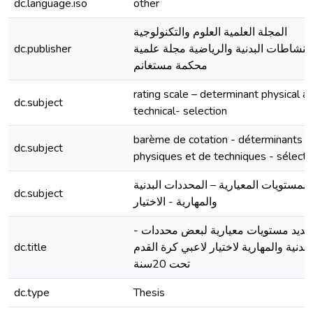
dc.language.iso
other
المجلة العلمية العلوم والتكنولوجية
dc.publisher
للنشاطات البدنية والرياضية مجلة علمية
محكمة مستغانم
rating scale – determinant physical a
dc.subject
technical- selection
barème de cotation - déterminants
dc.subject
physiques et de techniques - sélecti
المستويات المعيارية – المحددات البدنية
dc.subject
والمهارية - الاختيار
- تحديد مستويات معيارية لبعض محددات
dc.title
لبدنية والمهارية لاختيار لاعبي كرة القدم
تحت 20سنة
dc.type
Thesis