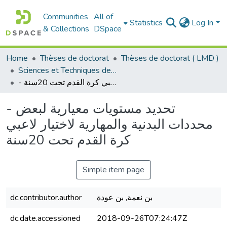
Communities
All of
Statistics
Log In
& Collections
DSpace
Home
Thèses de doctorat
Thèses de doctorat ( LMD )
Sciences et Techniques des Activités Physiques et Sportives - التربية البدنية و الرياضية
- تحديد مستويات معيارية لبعض محددات البدنية والمهارية لاختيار لاعبي كرة القدم تحت 20سنة
- تحديد مستويات معيارية لبعض
محددات البدنية والمهارية لاختيار لاعبي
كرة القدم تحت 20سنة
Simple item page
dc.contributor.author
بن نعمة, بن عودة
dc.date.accessioned
2018-09-26T07:24:47Z