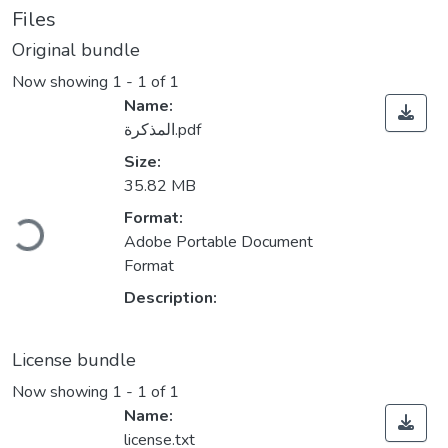
Files
Original bundle
Now showing
1 - 1 of 1
Name:
المذكرة.pdf
Size:
35.82 MB
Format:
Loading...
Adobe Portable Document
Format
Description:
License bundle
Now showing
1 - 1 of 1
Name:
license.txt