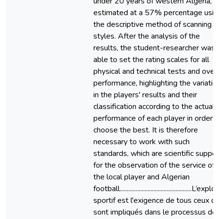
under 20 years of western Algeria,
estimated at a 57% percentage usin
the descriptive method of scanning
styles. After the analysis of the
results, the student-researcher was
able to set the rating scales for all
physical and technical tests and overa
performance, highlighting the variatio
in the players' results and their
classification according to the actual
performance of each player in order t
choose the best. It is therefore
necessary to work with such
standards, which are scientific suppor
for the observation of the service of
the local player and Algerian
football.................................................L’exploi
sportif est l'exigence de tous ceux qu
sont impliqués dans le processus de