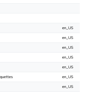
en_US
en_US
en_US
en_US
en_US
aquettes
en_US
en_US