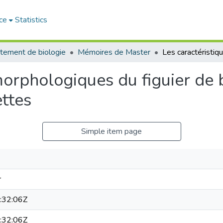
ce
Statistics
tement de biologie
Mémoires de Master
morphologiques du figuier de b
ettes
Simple item page
r
:32:06Z
:32:06Z