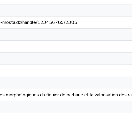
univ-mosta.dz/handle/123456789/2385
e
ues morphologiques du figuier de barbarie et la valorisation des r