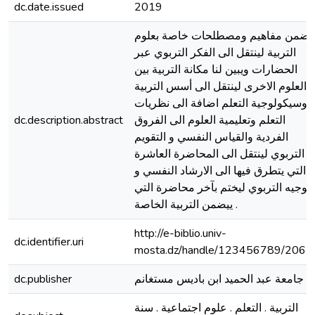
dc.date.issued
2019
تضمن مفاهيم ومصطلحات خاصة بعلوم
التربية لينتقل الى الفكر التربوي عبر
الحضارات ويبين لنا مكانة التربية بين
العلوم الاخرى لينتقل الى أسس التربية
وسيكولوجية التعلم اضافة الى نظريات
dc.description.abstract
التعلم وتعليمية العلوم الى الفروق
الفردية والقياس النفسي و التقويم
التربوي لينتقل الى المحاضرة العاشرة
التي يتطرق فيها الى الارشاد النفسي و
لتوجيه التربوي ليختم بآخر محاضرة التي
ييضمن التربية الخاصة .
http://e-biblio.univ-
dc.identifier.uri
mosta.dz/handle/123456789/2062
dc.publisher
جامعة عبد الحميد ابن باديس مستغانم
التربية . التعلم . علوم اجتماعية . سنة