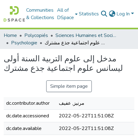
Communities
All of
Statistics
Log In
& Collections
DSpace
Home
Polycopiés
Sciences Humaines et Sociales - العلوم الإنسانية والاجتماعية
Psychologie
مدخل إلى علوم التربية السنة أولى ليسانس علوم اجتماعية جذع مشترك
مدخل إلى علوم التربية السنة أولى
ليسانس علوم اجتماعية جذع مشترك
Simple item page
dc.contributor.author
مرنيز, عفيف
dc.date.accessioned
2022-05-22T11:51:08Z
dc.date.available
2022-05-22T11:51:08Z