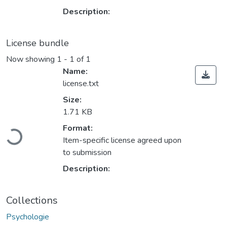
Description:
License bundle
Now showing
1 - 1 of 1
Name:
license.txt
Size:
1.71 KB
Loading...
Format:
Item-specific license agreed upon
to submission
Description:
Collections
Psychologie