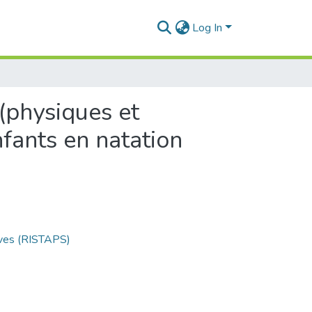
Log In
 (physiques et
fants en natation
ives (RISTAPS)