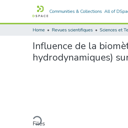
Communities & Collections
All of DSpa
Home
Revues scientifiques
Influence de la biomèt
hydrodynamiques) sur 
Loading...
Files