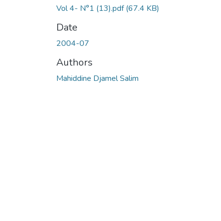
Vol 4- N°1 (13).pdf
(67.4 KB)
Date
2004-07
Authors
Mahiddine Djamel Salim