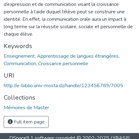
d’expression et de communication visant la croissance
personnelle à l’aide duquel l’élève peut se construire une
identité. En effet, la communication orale aura un impact à
long terme sur la réussite scolaire, sociale et personnelle de
chaque élève.
Keywords
Enseignement
,
Apprentissage de langues étrangères
,
Communication
,
Croissance personnelle
URI
http://e-biblio.univ-mosta.dz/handle/123456789/7005
Collections
Mémoires de Master
Full item page
DSpace9.1 software copyright © 2002-2025 LYRASIS