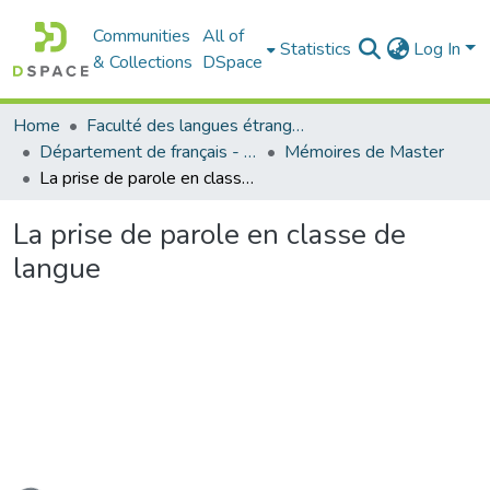
Communities
All of
Statistics
Log In
& Collections
DSpace
Home
Faculté des langues étrangères
Département de français - قسم اللغة الفرنسية
Mémoires de Master
La prise de parole en classe de langue
La prise de parole en classe de
langue