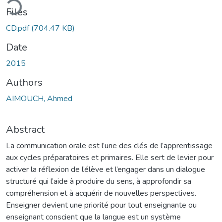
ding...
Files
CD.pdf
(704.47 KB)
Date
2015
Authors
AIMOUCH, Ahmed
Abstract
La communication orale est l’une des clés de l’apprentissage
aux cycles préparatoires et primaires. Elle sert de levier pour
activer la réflexion de l’élève et l’engager dans un dialogue
structuré qui l’aide à produire du sens, à approfondir sa
compréhension et à acquérir de nouvelles perspectives.
Enseigner devient une priorité pour tout enseignante ou
enseignant conscient que la langue est un système