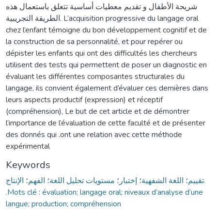
شريحة الأطفال و تقديم معطيات أساسية تتعلق باستعمال هذه
الطريقة التجريبية. L’acquisition progressive du langage oral
chez l’enfant témoigne du bon développement cognitif et de
la construction de sa personnalité, et pour repérer ou
dépister les enfants qui ont des difficultés les chercheurs
utilisent des tests qui permettent de poser un diagnostic en
évaluant les différentes composantes structurales du
langage, ils convient également d’évaluer ces dernières dans
leurs aspects productif (expression) et réceptif
(compréhension), Le but de cet article et de démontrer
l’importance de l’évaluation de cette faculté et de présenter
des donnés qui .ont une relation avec cette méthode
expérimental
Keywords
تقييم؛ اللغة الشفهية؛ إختبار؛ مستويات تحليل اللغة؛ الفهم؛ الإنتاج.
.Mots clé : évaluation; langage oral; niveaux d’analyse d’une
langue; production; compréhension