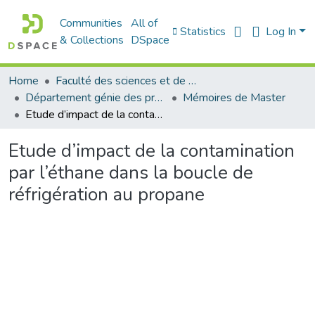
Communities
All of
Statistics
Log In
& Collections
DSpace
Home
Faculté des sciences et de la technologie
Département génie des procédés
Mémoires de Master
Etude d’impact de la contamination par l’éthane dans la boucle de réfrigération au propane
Etude d’impact de la contamination
par l’éthane dans la boucle de
réfrigération au propane