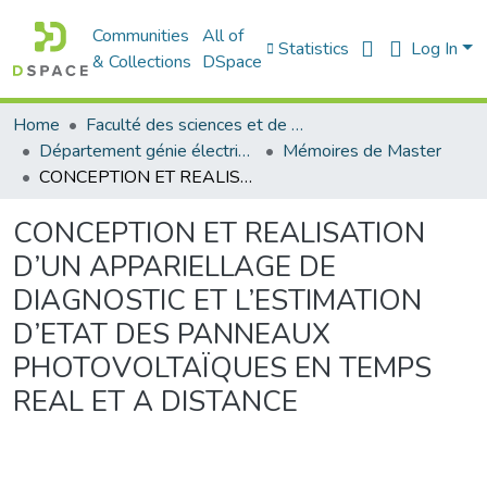
Communities
All of
Statistics
Log In
& Collections
DSpace
Home
Faculté des sciences et de la technologie
Département génie électrique
Mémoires de Master
CONCEPTION ET REALISATION D’UN APPARIELLAGE DE DIAGNOSTIC ET L’ESTIMATION D’ETAT DES PANNEAUX PHOTOVOLTAÏQUES EN TEMPS REAL ET A DISTANCE
CONCEPTION ET REALISATION
D’UN APPARIELLAGE DE
DIAGNOSTIC ET L’ESTIMATION
D’ETAT DES PANNEAUX
PHOTOVOLTAÏQUES EN TEMPS
REAL ET A DISTANCE